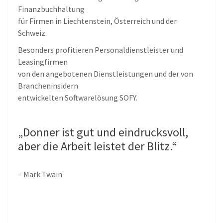
Finanzbuchhaltung
für Firmen in Liechtenstein, Österreich und der
Schweiz.
Besonders profitieren Personaldienstleister und
Leasingfirmen
von den angebotenen Dienstleistungen und der von
Brancheninsidern
entwickelten Softwarelösung SOFY.
„Donner ist gut und eindrucksvoll,
aber die Arbeit leistet der Blitz.“
– Mark Twain