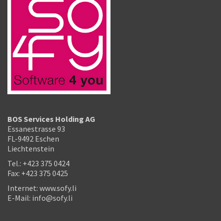
BOS Services Holding AG
Essanestrasse 93
FL-9492 Eschen
Liechtenstein
Tel.:
+423 375 0424
Fax: +423 375 0425
Internet:
www.sofy.li
E-Mail:
info@sofy.li