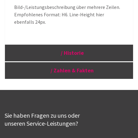
Bild-/Leistungsbeschreibung über mehrere Zeilen.
Empfohlenes Format: H6. Line-Height hier
ebenfalls 24px.
/ Historie
/ Zahlen & Fakten
Sie haben Fragen zu uns oder
unseren Service-Leistungen?